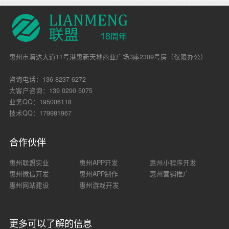
惠州市演达大道11号港惠新天地商业广场3座2309号房（仅限办公）
咨询电话：136 8237 6272
大客户咨询：139 0290 5075
业务QQ：195006118
技术QQ：179981967
合作伙伴
惠州联盟实业
惠州APP开发
惠州小程序开发
惠州微信开发
惠州APP制作
惠州营销推广
惠州网站建设
惠州游戏开发
更多可以了解的信息