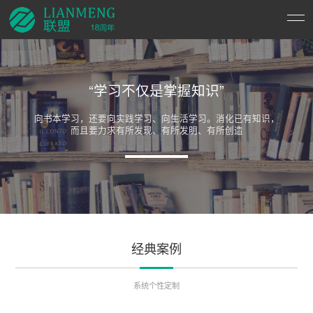
“学习不仅是掌握知识”
向书本学习，还要向实践学习、向生活学习。消化已有知识，
而且要力求有所发现、有所发明、有所创造
经典案例
系统个性定制