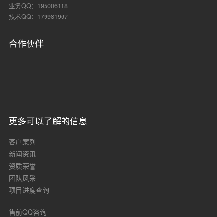
业务QQ：195006118
技术QQ：179981967
合作伙伴
更多可以了解的信息
客户案列
新闻资讯
资质荣誉
团队风采
项目进度查询
售前QQ咨询