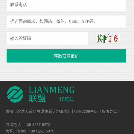
惠州市演达大道11号港惠新天地商业广场3座2309号房（仅限办公）
咨询电话：136 8237 6272
大客户咨询：139 0290 5075