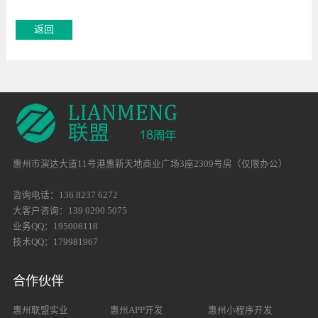
惠州市演达大道11号港惠新天地商业广场3座2309号房（仅限办公）
咨询电话：136 8237 6272
大客户咨询：139 0290 5075
业务QQ：195006118
技术QQ：179981967
合作伙伴
惠州联盟实业
惠州APP开发
惠州小程序开发