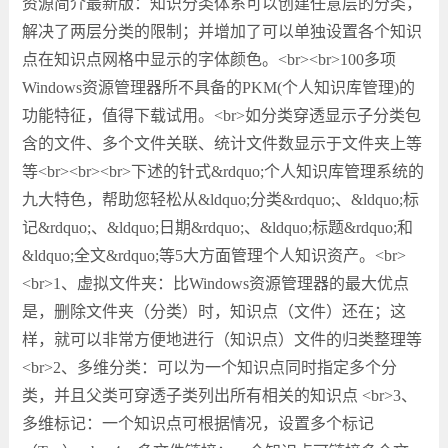
资源简介最新版：知识分类体系可以创建任意层的分类，
解决了两层分类的限制；并增加了可以单独设置各个知识
点在知识点网格中显示的字体颜色。<br><br>100多项
Windows资源管理器所不具备的PKM(个人知识库管理)的
功能特征，值得下载试用。<br>如分类穿透显示子分类包
含的文件、多个文件关联、统计文件数显示于文件夹上等
等<br><br><br>下述的针式&rdquo;个人知识库管理系统的
九大特色，帮助您轻松从&ldquo;分类&rdquo;、&ldquo;标
记&rdquo;、&ldquo;日期&rdquo;、&ldquo;标题&rdquo;和
&ldquo;全文&rdquo;等5大方面管理个人知识资产。<br>
<br>1、虚拟文件夹：比Windows资源管理器的最大优点
是，删除文件夹（分类）时，知识点（文件）还在；这
样，就可以非常方便地进行（知识点）文件的归类整理等
<br>2、多维分类：可以为一个知识点同时指定多个分
类，并且父类可穿透子类列出所有相关的知识点 <br>3、
多维标记：一个知识点可根据情况，设置多个标记