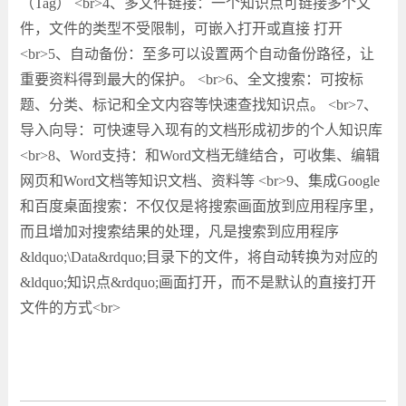
（Tag） <br>4、多文件链接：一个知识点可链接多个文
件，文件的类型不受限制，可嵌入打开或直接 打开
<br>5、自动备份：至多可以设置两个自动备份路径，让
重要资料得到最大的保护。 <br>6、全文搜索：可按标
题、分类、标记和全文内容等快速查找知识点。 <br>7、
导入向导：可快速导入现有的文档形成初步的个人知识库
<br>8、Word支持：和Word文档无缝结合，可收集、编辑
网页和Word文档等知识文档、资料等 <br>9、集成Google
和百度桌面搜索：不仅仅是将搜索画面放到应用程序里，
而且增加对搜索结果的处理，凡是搜索到应用程序
&ldquo;\Data&rdquo;目录下的文件，将自动转换为对应的
&ldquo;知识点&rdquo;画面打开，而不是默认的直接打开
文件的方式<br>