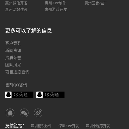
惠州微信开发
惠州APP制作
惠州营销推广
惠州网站建设
惠州游戏开发
更多可以了解的信息
客户案列
新闻资讯
资质荣誉
团队风采
项目进度查询
售前QQ咨询
QQ沟通
QQ沟通
友情链接：
深圳精锐软件
深圳APP开发
深圳小程序开发