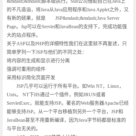
&mdash;&mdash;脚本级执行。Sun公司借助自己在Java上
的不凡造诣，将Java从Java应用程序和Java Applet之外，又
有新的硕果，就是 JSP&mdash;&mdash;Java Server
Page。Jsp可以在Servlet和JavaBean的支持下，完成功能强
大的站点程序。
关于ASP以及PHP的详细特性我们在这里就不再复述，只
简单罗列一下JSP与他们的不同之处：
将内容的生成和显示进行分离
强调可重用的组件
采用标识简化页面开发
JSP几乎可以运行于所有平台。如Win NT，Linux，
Unix。 NT下IIS通过一个插件，例如JRUN或者
ServletExec，就能支持JSP。著名的Web服务器Apache已经
能够支持JSP。从一个平台移植到另外一个平台，JSP和
JavaBean甚至不用重新编译，因为Java字节码都是标准的
与平台无关的。