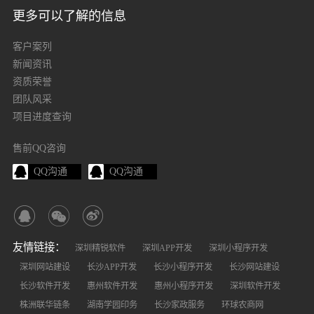
更多可以了解的信息
客户案列
新闻资讯
资质荣誉
团队风采
项目进度查询
售前QQ咨询
QQ沟通
QQ沟通
友情链接：
深圳精锐软件
深圳APP开发
深圳小程序开发
深圳网站建设
长沙APP开发
长沙小程序开发
长沙网站建设
长沙软件开发
惠州软件开发
惠州小程序开发
深圳软件开发
株洲联华链条
湖南学园印务
长沙家政服务
环球农商网