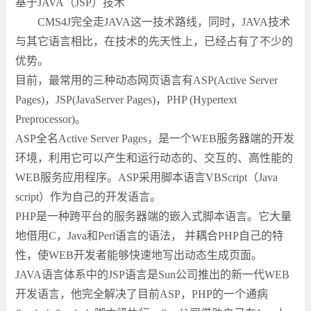
基于JAVA（JSP）技术
CMS4J完全走JAVA这一技术路线，同时，JAVA技术
与其它语言相比，在技术的先天性上，已经占有了不少的
优势。
目前，最常用的三种动态网页语言有ASP(Active Server
Pages)，JSP(JavaServer Pages)，PHP (Hypertext
Preprocessor)。
ASP全名Active Server Pages，是一个WEB服务器端的开发
环境，利用它可以产生和运行动态的、交互的、高性能的
WEB服务应用程序。ASP采用脚本语言VBScript（Java
script）作为自己的开发语言。
PHP是一种跨平台的服务器端的嵌入式脚本语言。它大量
地借用C，Java和Perl语言的语法， 并耦合PHP自己的特
性，使WEB开发者能够快速地写出动态生成页面。
JAVA语言体系中的JSP语言是Sun公司推出的新一代WEB
开发语言，他完全解决了目前ASP，PHP的一个通病