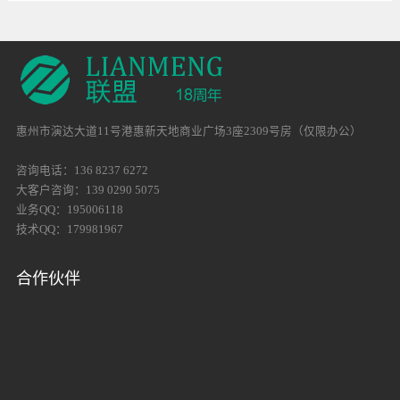
惠州市演达大道11号港惠新天地商业广场3座2309号房（仅限办公）
咨询电话：136 8237 6272
大客户咨询：139 0290 5075
业务QQ：195006118
技术QQ：179981967
合作伙伴