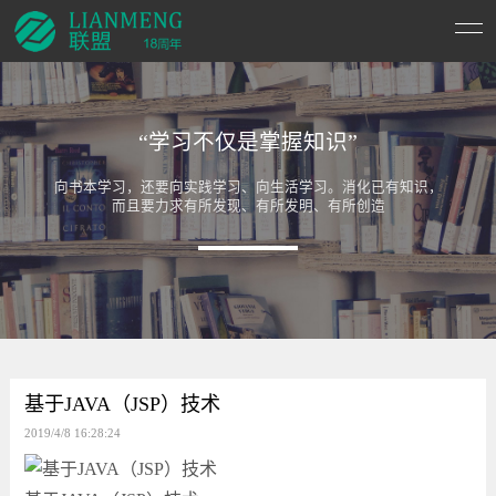
“学习不仅是掌握知识”
向书本学习，还要向实践学习、向生活学习。消化已有知识，
而且要力求有所发现、有所发明、有所创造
基于JAVA（JSP）技术
2019/4/8 16:28:24