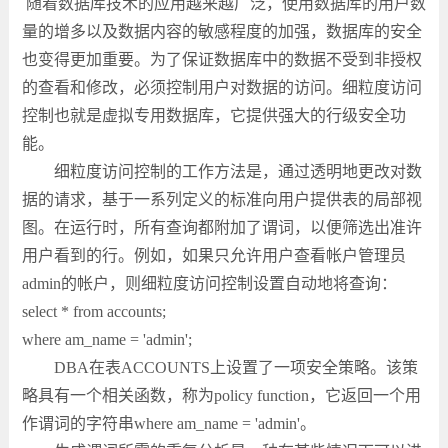
随着数据库技术的应用越来越广泛，使用数据库的用户数
量的增多以及数据内容的敏感程度的加强，数据库的安全
也变得更加重要。为了保证数据库中的数据不受到非授权
的查看和修改，必须控制用户对数据的访问。细粒度访问
控制也就是虚拟专用数据库，它提供强大的行级安全功
能。
细粒度访问控制的工作方法是，通过透明地更改对数
据的请求，基于一系列定义的标准向用户提供表的局部视
图。在运行时，所有查询都附加了谓词，以便筛选出准许
用户看到的行。例如，如果只允许用户查看帐户管理员
admin的帐户，则细粒度访问控制设置自动地将查询：
select * from accounts;
where am_name = 'admin';
DBA在表ACCOUNTS上设置了一项安全策略。该策
略具有一个相关函数，称为policy function，它返回一个用
作谓词的字符串where am_name = 'admin'。