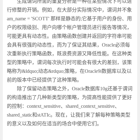
生成谓词所需的重复分析是一种在某些情况下可以进
行修整的开销。例如，在大部分实际情况中，谓词并不象
am_name = 'SCOTT' 那样是静态的;它基于用户的身份、用
户的权限级别、用户向哪个帐户管理员进行报告等情况，
可能更具有动态性。由策略函数创建并返回的字符串可能
会具有很强的动态性，而为了保证其结果，Oracle必须每
次重新执行策略函数，既浪费资源又降低性能。在这种类
型的策略中，谓词每次执行时可能会有很大的差别，该策
略称为&ldquo;动态&rdquo;策略，在Oracle9i数据库以及以
前的版本中已经提供了这种策略。
除了保留动态策略之外，Oracle数据库10g还基于谓词
的构造推出了几种新类型的策略，为提高性能提供了更好
的控制：context_sensitive、shared_context_sensitive、
shared_static和stATIc。现在，让我们来了解每种策略类型
的意义以及如何在适当的场合中使用它们。