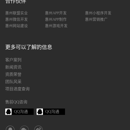
合作伙伴
惠州联盟实业
惠州APP开发
惠州小程序开发
惠州微信开发
惠州APP制作
惠州营销推广
惠州网站建设
惠州游戏开发
更多可以了解的信息
客户案列
新闻资讯
资质荣誉
团队风采
项目进度查询
售前QQ咨询
QQ沟通
QQ沟通