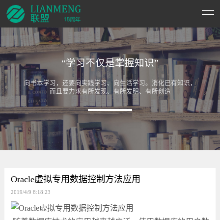
“学习不仅是掌握知识”
向书本学习，还要向实践学习、向生活学习。消化已有知识，
而且要力求有所发现、有所发明、有所创造
Oracle虚拟专用数据控制方法应用
2019/4/9 8:18:23