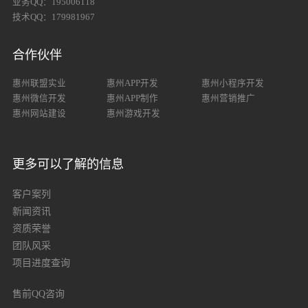
业务QQ：195006118
技术QQ：179981967
合作伙伴
惠州联盟实业
惠州APP开发
惠州小程序开发
惠州微信开发
惠州APP制作
惠州营销推广
惠州网站建设
惠州游戏开发
更多可以了解的信息
客户案列
新闻资讯
资质荣誉
团队风采
项目进度查询
售前QQ咨询