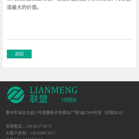
造最大的价值。
惠州市演达大道11号港惠新天地商业广场3座2309号房（仅限办公）
咨询电话：136 8237 6272
大客户咨询：139 0290 5075