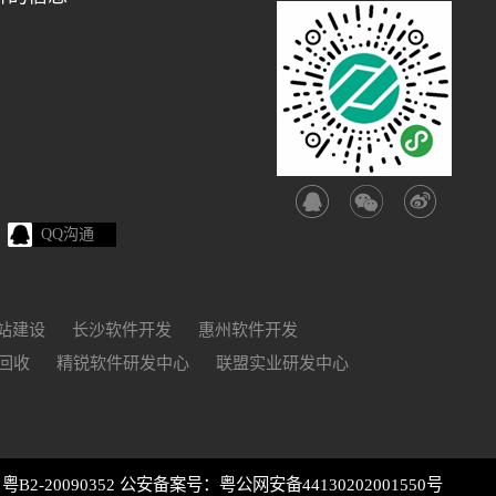
QQ沟通
站建设
长沙软件开发
惠州软件开发
回收
精锐软件研发中心
联盟实业研发中心
2-20090352
公安备案号：粤公网安备44130202001550号