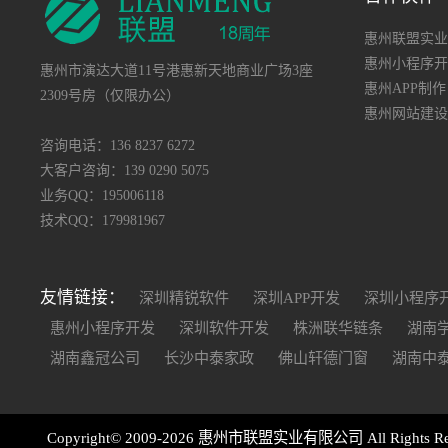
惠州联盟实业
惠州小程序开
惠州市演达大道11号港惠新天地商业广场3座
惠州APP制作
2309号房（仅限办公）
惠州网站建设
咨询电话：136 8237 6272
大客户咨询：139 0290 5075
业务QQ：195006118
技术QQ：179981967
友情链接：
深圳精锐软件
深圳APP开发
深圳小程序
惠州小程序开发
深圳软件开发
株洲联华链条
湖南
湖南鑫冠公司
长沙中泰家政
佛山轩德门窗
湖南中
Copyright© 2009-2026 惠州市联盟实业有限公司 All Rights Re