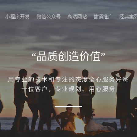
小程序开发
微信公众号
高端网站
营销推广
经典案
小程序开发
微信公众号
高端网站
营销推广
经典案
“品质创造价值”
用专业的技术和专注的态度全心服务好每
一位客户，专业规划、用心服务