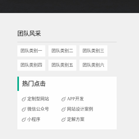
团队风采
团队类别一
团队类别二
团队类别三
团队类别四
团队类别五
团队类别六
热门点击
定制型网站
APP开发
微信公众号
网站设计案例
小程序
定解方案