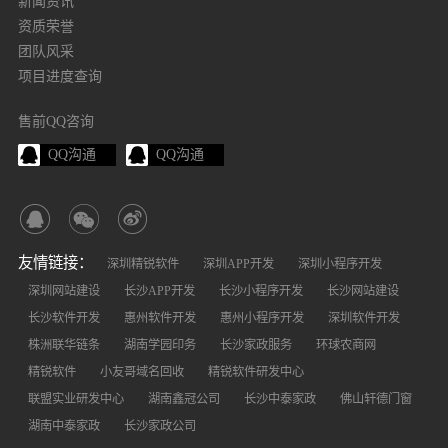
新闻资讯
资质荣誉
团队风采
项目进度查询
售前QQ咨询
QQ沟通
QQ沟通
友情链接：
深圳精锐软件
深圳APP开发
深圳小程序开发
深圳网站建设
长沙APP开发
长沙小程序开发
长沙网站建设
长沙软件开发
惠州软件开发
惠州小程序开发
深圳软件开发
株洲联华链条
湖南学园印务
长沙家政服务
环球农商网
精锐软件
小友哥域名回收
精锐软件研发中心
联盟实业研发中心
湖南鑫冠公司
长沙中泰家政
佛山轩德门窗
湖南中泰家政
长沙家政公司