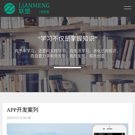
“学习不仅是掌握知识”
向书本学习，还要向实践学习、向生活学习。消化已有知识，
而且要力求有所发现、有所发明、有所创造
APP开发案列
2019/3/3 9:34:48