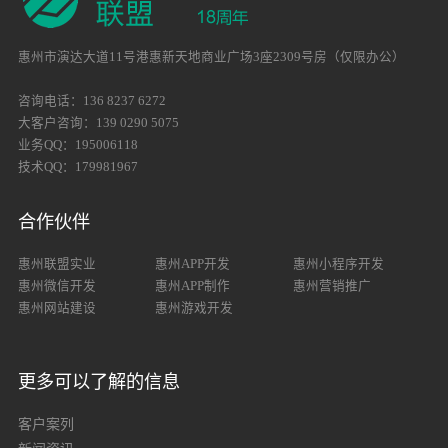
惠州市演达大道11号港惠新天地商业广场3座2309号房（仅限办公）
咨询电话：136 8237 6272
大客户咨询：139 0290 5075
业务QQ：195006118
技术QQ：179981967
合作伙伴
惠州联盟实业
惠州APP开发
惠州小程序开发
惠州微信开发
惠州APP制作
惠州营销推广
惠州网站建设
惠州游戏开发
更多可以了解的信息
客户案列