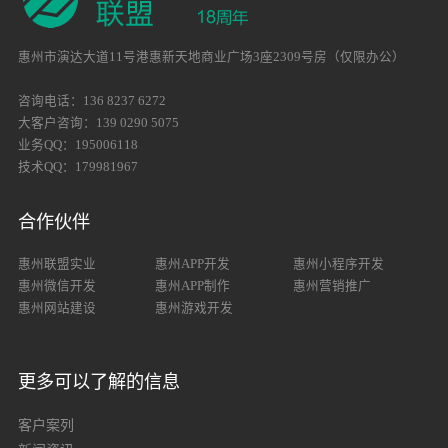
惠州市演达大道11号港惠新天地商业广场3座2309号房（仅限办公）
咨询电话：136 8237 6272
大客户咨询：139 0290 5075
业务QQ：195006118
技术QQ：179981967
合作伙伴
惠州联盟实业
惠州APP开发
惠州小程序开发
惠州微信开发
惠州APP制作
惠州营销推广
惠州网站建设
惠州游戏开发
更多可以了解的信息
客户案列