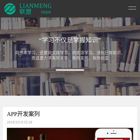
“学习不仅是掌握知识”
向书本学习，还要向实践学习、向生活学习。消化已有知识，
而且要力求有所发现、有所发明、有所创造
APP开发案列
2019/3/3 9:35:18