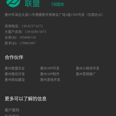
惠州市演达大道11号港惠新天地商业广场3座2309号房（仅限办公）
咨询电话：136 8237 6272
大客户咨询：139 0290 5075
业务QQ：195006118
技术QQ：179981967
合作伙伴
惠州联盟实业
惠州APP开发
惠州小程序开发
惠州微信开发
惠州APP制作
惠州营销推广
惠州网站建设
惠州游戏开发
更多可以了解的信息
客户案列