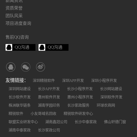
新闻资讯
资质荣誉
团队风采
项目进度查询
售前QQ咨询
QQ沟通
QQ沟通
友情链接：
深圳精锐软件
深圳APP开发
深圳小程序开发
深圳网站建设
长沙APP开发
长沙小程序开发
长沙网站建设
长沙软件开发
惠州软件开发
惠州小程序开发
深圳软件开发
株洲联华链条
湖南学园印务
长沙家政服务
环球农商网
精锐软件
小友哥域名回收
精锐软件研发中心
联盟实业研发中心
湖南鑫冠公司
长沙中泰家政
佛山轩德门窗
湖南中泰家政
长沙家政公司