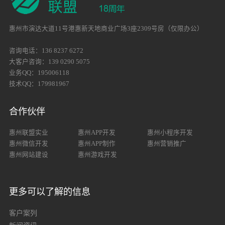
惠州市演达大道11号港惠新天地商业广场3座2309号房（仅限办公）
咨询电话：136 8237 6272
大客户咨询：139 0290 5075
业务QQ：195006118
技术QQ：179981967
合作伙伴
惠州联盟实业
惠州APP开发
惠州小程序开发
惠州微信开发
惠州APP制作
惠州营销推广
惠州网站建设
惠州游戏开发
更多可以了解的信息
客户案列