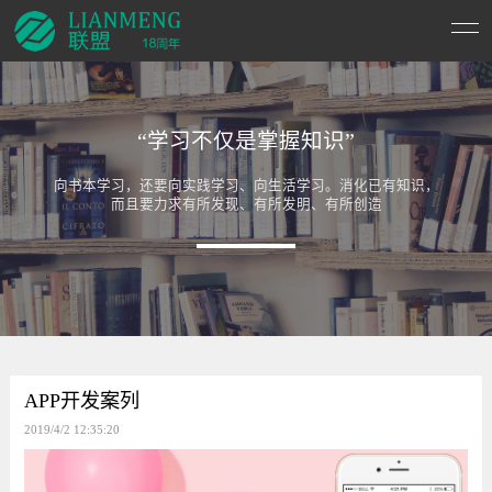
“学习不仅是掌握知识”
向书本学习，还要向实践学习、向生活学习。消化已有知识，
而且要力求有所发现、有所发明、有所创造
APP开发案列
2019/4/2 12:35:20